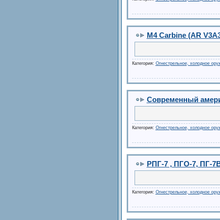
M4 Carbine (AR V3A3
Категория:
Огнестрельное, холодное ору
Современный америк
Категория:
Огнестрельное, холодное ору
РПГ-7 , ПГО-7, ПГ-
Категория:
Огнестрельное, холодное ору