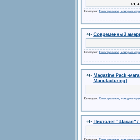
1/1, 
Категория:
Огнестрельное, холодное ору
Современный америк
Категория:
Огнестрельное, холодное ору
Magazine Pack -мага
Manufacturing]
Категория:
Огнестрельное, холодное ору
Пистолет "Шакал" / 
Категория:
Огнестрельное, холодное ору